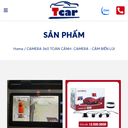
SẢN PHẨM
Home
/ CAMERA 360 TOÀN CẢNH- CAMERA - CẢM BIẾN LÙI