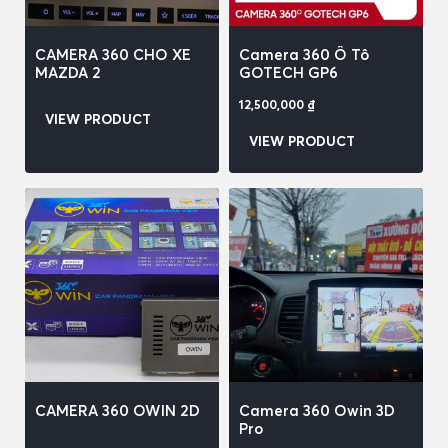
CAMERA 360 CHO XE
Camera 360 Ô Tô
MAZDA 2
GOTECH GP6
12,500,000
₫
VIEW PRODUCT
VIEW PRODUCT
CAMERA 360 OWIN 2D
Camera 360 Owin 3D
Pro