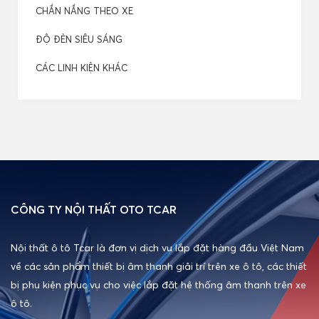
CHẮN NẮNG THEO XE
ĐỘ ĐÈN SIÊU SÁNG
CÁC LINH KIỆN KHÁC
CÔNG TY NỘI THẤT OTO TCAR
Nội thất ô tô Tcar là đơn vị dịch vụ lắp đặt hàng đầu Việt Nam
về các sản phẩm thiết bị âm thanh giải trí trên xe ô tô, các thiết
bị phụ kiện phục vụ cho việc lắp đặt hệ thống âm thanh trên xe
ô tô.