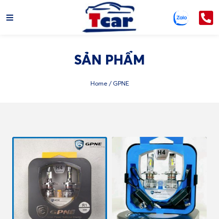
SẢN PHẨM
Home
/ GPNE