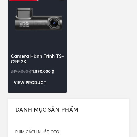
Camera Hành Trình TS-
C9P 2K
2,190,000
₫
1,890,000
₫
VIEW PRODUCT
DANH MỤC SẢN PHẨM
PHIM CÁCH NHIỆT OTO