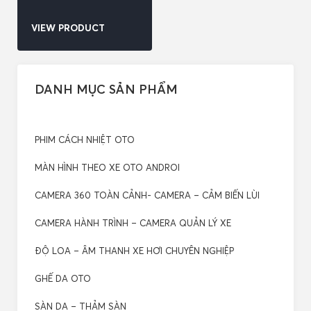
VIEW PRODUCT
DANH MỤC SẢN PHẨM
PHIM CÁCH NHIỆT OTO
MÀN HÌNH THEO XE OTO ANDROI
CAMERA 360 TOÀN CẢNH- CAMERA – CẢM BIẾN LÙI
CAMERA HÀNH TRÌNH – CAMERA QUẢN LÝ XE
ĐỘ LOA – ÂM THANH XE HƠI CHUYÊN NGHIỆP
GHẾ DA OTO
SÀN DA – THẢM SÀN