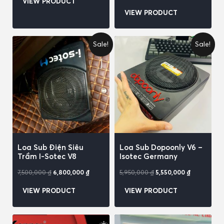
VIEW PRODUCT
VIEW PRODUCT
Sale!
Sale!
Loa Sub Điện Siêu
Loa Sub Dopoonly V6 –
Trầm I-Sotec V8
Isotec Germany
7,500,000
₫
6,800,000
₫
5,950,000
₫
5,550,000
₫
VIEW PRODUCT
VIEW PRODUCT