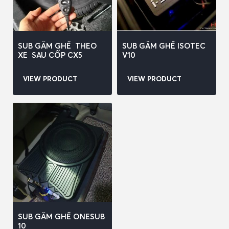
SUB GẦM GHẾ THEO
SUB GẦM GHẾ ISOTEC
XE SAU CỐP CX5
V10
VIEW PRODUCT
VIEW PRODUCT
SUB GẦM GHẾ ONESUB
10