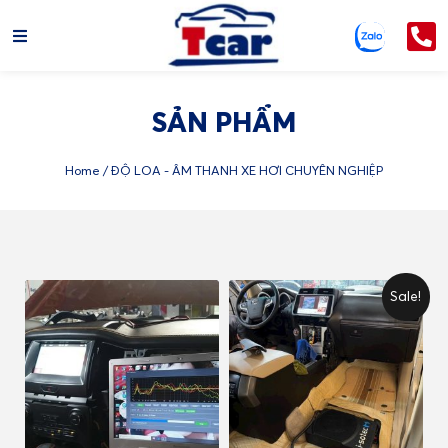
SẢN PHẨM
Home
/ ĐỘ LOA - ÂM THANH XE HƠI CHUYÊN NGHIỆP
Sale!