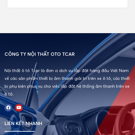
CÔNG TY NỘI THẤT OTO TCAR
Nội thất ô tô Tcar là đơn vị dịch vụ lắp đặt hàng đầu Việt Nam
về các sản phẩm thiết bị âm thanh giải trí trên xe ô tô, các thiết
bị phụ kiện phục vụ cho việc lắp đặt hệ thống âm thanh trên xe
ô tô.
LIÊN KẾT NHANH