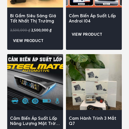
Bi Gầm Siêu Sáng Giá
Cảm Biến Áp Suất Lốp
Tốt Nhất Thị Trường
Androi I04
3,500,000
₫
2,500,000
₫
VIEW PRODUCT
VIEW PRODUCT
Cảm Biến Áp Suất Lốp
Cam Hành Trình 3 Mắt
Năng Lượng Mặt Trời
Q7
STEEL MATE