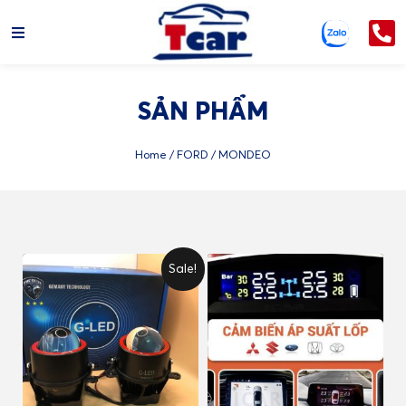
SẢN PHẨM
Home
/
FORD
/ MONDEO
Sale!