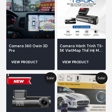
Camera 360 Owin 3D
Camera Hành Trình TS-
Pro
5K VietMap Thế Hệ Mới
2024
VIEW PRODUCT
VIEW PRODUCT
Sale!
Sale!