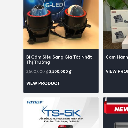
Bi Gầm Siêu Sáng Giá Tốt Nhất
Cam Hành 
Thị Trường
VIEW PR
3,500,000
₫
2,500,000
₫
VIEW PRODUCT