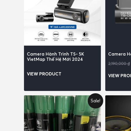
Camera Hành Trình TS- 5K
Camera Hà
VietMap Thế Hệ Mới 2024
2,190,000
₫
VIEW PRODUCT
VIEW PR
Sale!