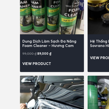
Dung Dịch Làm Sạch Đa Năng
Hệ Thống 
Foam Cleaner – Hương Cam
Sovrano H
99,000
₫
89,000
₫
VIEW PR
VIEW PRODUCT