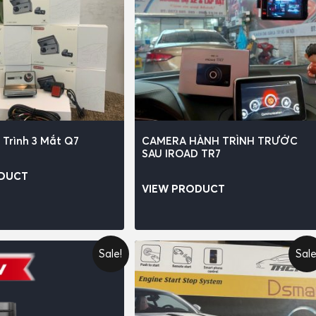
Trình 3 Mắt Q7
CAMERA HÀNH TRÌNH TRƯỚC
SAU IROAD TR7
ODUCT
VIEW PRODUCT
Sale!
Sale