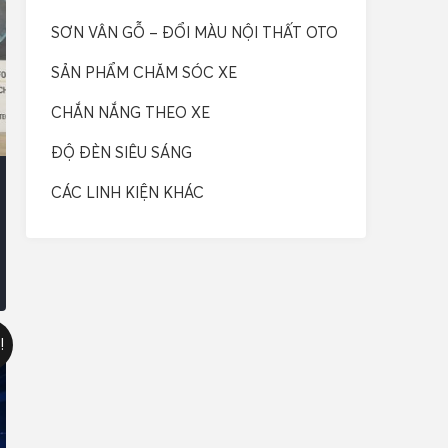
SƠN VÂN GỖ – ĐỔI MÀU NỘI THẤT OTO
SẢN PHẨM CHĂM SÓC XE
CHẮN NẮNG THEO XE
ĐỘ ĐÈN SIÊU SÁNG
CÁC LINH KIỆN KHÁC
!